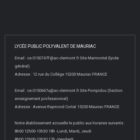
LYCÉE PUBLIC POLYVALENT DE MAURIAC
Email : ce.0150747F@ac-clermont.fr Site Marmontel (lycée
général)
Adresse : 12 rue du Collège 15200 Mauriac FRANCE
Email : ce.0150667u@ac-clermont.fr Site Pompidou (Section
enseignement professionnel)
Adresse : Avenue Raymond Cortat 15200 Mauriac FRANCE
Notre établissement accueille le public aux horaires suivants :
8h00 12h00-13h30 18h -Lundi, Mardi, Jeudi
8h00 12h00-13h30 17h -Vendredi