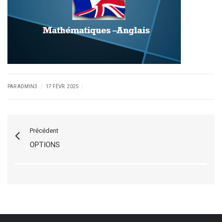
|
|
PAR ADMIN3
17 FÉVR. 2025
Précédent
OPTIONS