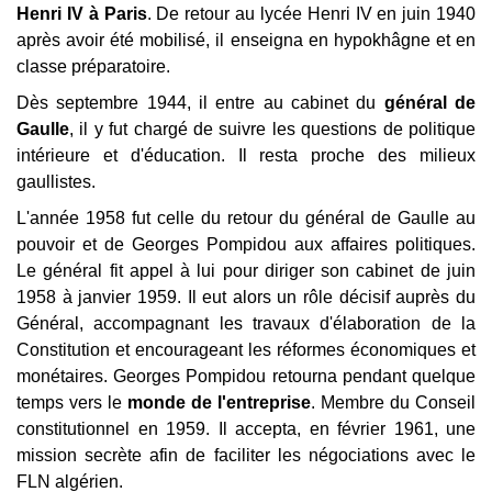
Henri IV à Paris
. De retour au lycée Henri IV en juin 1940
après avoir été mobilisé, il enseigna en hypokhâgne et en
classe préparatoire.
Dès septembre 1944, il entre au cabinet du
général de
Gaulle
, il y fut chargé de suivre les questions de politique
intérieure et d'éducation. Il resta proche des milieux
gaullistes.
L'année 1958 fut celle du retour du général de Gaulle au
pouvoir et de Georges Pompidou aux affaires politiques.
Le général fit appel à lui pour diriger son cabinet de juin
1958 à janvier 1959. Il eut alors un rôle décisif auprès du
Général, accompagnant les travaux d'élaboration de la
Constitution et encourageant les réformes économiques et
monétaires. Georges Pompidou retourna pendant quelque
temps vers le
monde de l'entreprise
. Membre du Conseil
constitutionnel en 1959. Il accepta, en février 1961, une
mission secrète afin de faciliter les négociations avec le
FLN algérien.