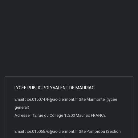
LYCÉE PUBLIC POLYVALENT DE MAURIAC
Email : ce.0150747F@ac-clermont.fr Site Marmontel (lycée
général)
Adresse : 12 rue du Collège 15200 Mauriac FRANCE
Email : ce.0150667u@ac-clermont.fr Site Pompidou (Section