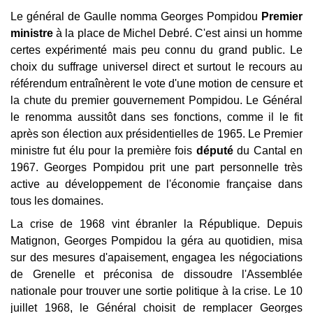
Le général de Gaulle nomma Georges Pompidou
Premier
ministre
à la place de Michel Debré. C'est ainsi un homme
certes expérimenté mais peu connu du grand public. Le
choix du suffrage universel direct et surtout le recours au
référendum entraînèrent le vote d'une motion de censure et
la chute du premier gouvernement Pompidou. Le Général
le renomma aussitôt dans ses fonctions, comme il le fit
après son élection aux présidentielles de 1965. Le Premier
ministre fut élu pour la première fois
député
du Cantal en
1967. Georges Pompidou prit une part personnelle très
active au développement de l'économie française dans
tous les domaines.
La crise de 1968 vint ébranler la République. Depuis
Matignon, Georges Pompidou la géra au quotidien, misa
sur des mesures d'apaisement, engagea les négociations
de Grenelle et préconisa de dissoudre l'Assemblée
nationale pour trouver une sortie politique à la crise. Le 10
juillet 1968, le Général choisit de remplacer Georges