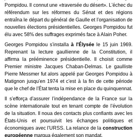
Pompidou. Il connut une «traversée du désert». L'échec du
référendum sur les réformes du Sénat et des régions
entraîna le départ du général de Gaulle et l'organisation de
nouvelles élections présidentielles. Georges Pompidou fut
élu avec 58% des suffrages exprimés face à Alain Poher.
Georges Pompidou s'installa
à l'Élysée
le 15 juin 1969.
Reprenant la lecture gaullienne de la Constitution, il
affirma la prééminence présidentielle. Il choisit comme
Premier ministre Jacques Chaban-Delmas. Le gaulliste
Pierre Messmer fut alors appelé par Georges Pompidou à
Matignon jusqu'en 1974 et c'est à la fin de cette période
que le chef de l'État tenta la mise en place du quinquennat.
Il s'efforça d'assurer l'indépendance de la France sur la
scène internationale tout en tenant compte de l'évolution
de la situation. Il noua des contacts plus confiants avec les
États-Unis et poursuivit les échanges politiques et
économiques avec l'URSS. La relance de la
construction
européenne
marqua également son mandat.