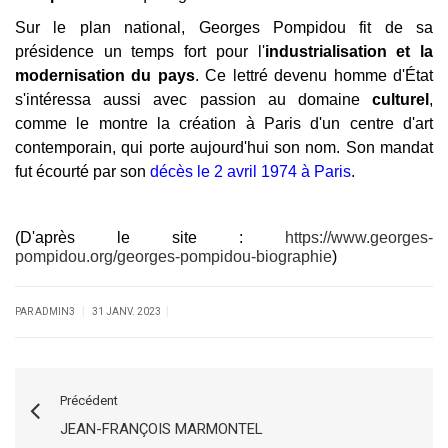
Sur le plan national, Georges Pompidou fit de sa
présidence un temps fort pour l'
industrialisation et la
modernisation du pays
. Ce lettré devenu homme d'État
s'intéressa aussi avec passion au domaine
culturel
,
comme le montre la création à Paris d'un centre d'art
contemporain, qui porte aujourd'hui son nom. Son mandat
fut écourté par son
décès le 2 avril 1974 à Paris
.
(D'après le site :
https://www.georges-
pompidou.org/georges-pompidou-biographie
)
|
|
PAR ADMIN3
31 JANV. 2023
Précédent
JEAN-FRANÇOIS MARMONTEL