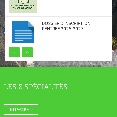
DOSSIER D'INSCRIPTION
RENTREE 2026-2027
CONFERENCE EAU ET SES
ENJEUX GEOPOLITIQUES
LES 8 SPÉCIALITÉS
NOUVEAU BAC PRO PCEPC
EN SAVOIR +
LYCEE DE MAURIAC