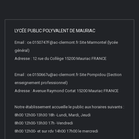
LYCÉE PUBLIC POLYVALENT DE MAURIAC
Email : ce.0150747F@ac-clermont.fr Site Marmontel (lycée
général)
Adresse : 12 rue du Collège 15200 Mauriac FRANCE
Email : ce.0150667u@ac-clermont.fr Site Pompidou (Section
enseignement professionnel)
Adresse : Avenue Raymond Cortat 15200 Mauriac FRANCE
Notre établissement accueille le public aux horaires suivants :
8h00 12h00-13h30 18h -Lundi, Mardi, Jeudi
8h00 12h00-13h30 17h -Vendredi
8h00 12h00- et sur rdv 14h00 17h00 le mercredi