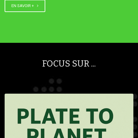
EN SAVOIR +
FOCUS SUR ...