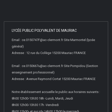
LYCÉE PUBLIC POLYVALENT DE MAURIAC
Email : ce.0150747F@ac-clermont.fr Site Marmontel (lycée
général)
Adresse : 12 rue du Collège 15200 Mauriac FRANCE
Email : ce.0150667u@ac-clermont.fr Site Pompidou (Section
enseignement professionnel)
Adresse : Avenue Raymond Cortat 15200 Mauriac FRANCE
Notre établissement accueille le public aux horaires suivants :
8h00 12h00-13h30 18h -Lundi, Mardi, Jeudi
8h00 12h00-13h30 17h -Vendredi
8h00 12h00- et sur rdv 14h00 17h00 le mercredi