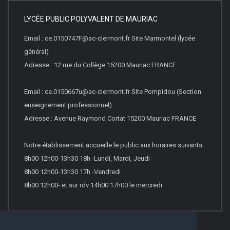
LYCÉE PUBLIC POLYVALENT DE MAURIAC
Email : ce.0150747F@ac-clermont.fr Site Marmontel (lycée
général)
Adresse : 12 rue du Collège 15200 Mauriac FRANCE
Email : ce.0150667u@ac-clermont.fr Site Pompidou (Section
enseignement professionnel)
Adresse : Avenue Raymond Cortat 15200 Mauriac FRANCE
Notre établissement accueille le public aux horaires suivants :
8h00 12h00-13h30 18h -Lundi, Mardi, Jeudi
8h00 12h00-13h30 17h -Vendredi
8h00 12h00- et sur rdv 14h00 17h00 le mercredi